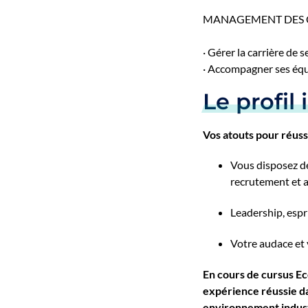
MANAGEMENT DES 
· Gérer la carrière de 
· Accompagner ses équ
Le profil 
Vos atouts pour réuss
Vous disposez de
recrutement et 
Leadership, espr
Votre audace et 
En cours de cursus E
expérience réussie d
environnement industr