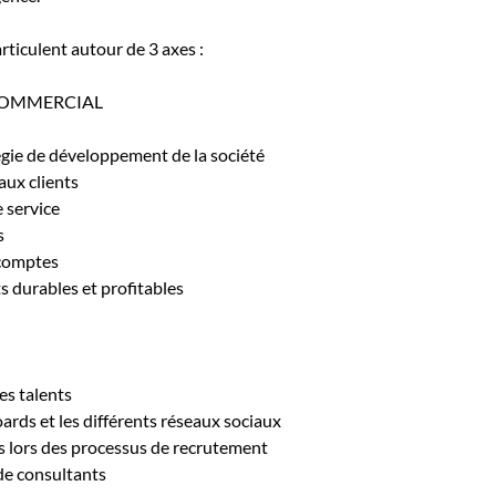
rticulent autour de 3 axes :
COMMERCIAL
tégie de développement de la société
aux clients
e service
s
 comptes
s durables et profitables
es talents
oards et les différents réseaux sociaux
ens lors des processus de recrutement
de consultants