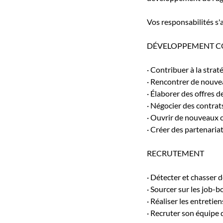
Vos responsabilités s'a
DÉVELOPPEMENT 
· Contribuer à la stra
· Rencontrer de nouve
· Élaborer des offres d
· Négocier des contrat
· Ouvrir de nouveaux
· Créer des partenariat
RECRUTEMENT
· Détecter et chasser d
· Sourcer sur les job-b
· Réaliser les entreti
· Recruter son équipe 