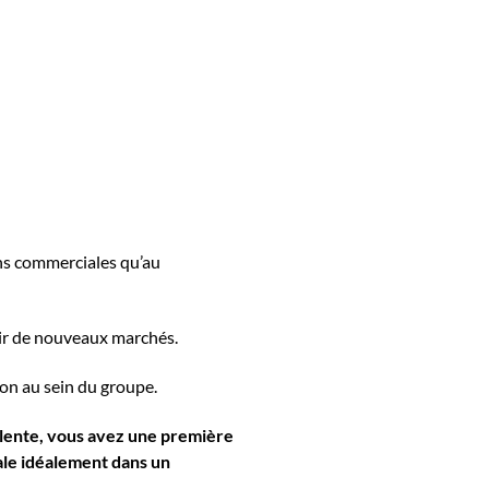
ons commerciales qu’au
rir de nouveaux marchés.
ion au sein du groupe.
alente, vous avez une première
ale idéalement dans un