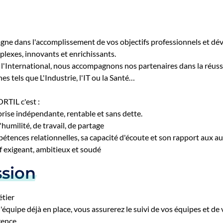
e dans l'accomplissement de vos objectifs professionnels et d
plexes, innovants et enrichissants.
 l'International, nous accompagnons nos partenaires dans la réuss
s tels que L'Industrie, l'IT ou la Santé…
ORTIL c'est :
rise indépendante, rentable et sans dette.
'humilité, de travail, de partage
tences relationnelles, sa capacité d'écoute et son rapport aux au
if exigeant, ambitieux et soudé
ssion
étier
'équipe déjà en place, vous assurerez le suivi de vos équipes et de 
ence.