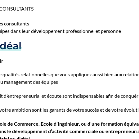
CONSULTANTS
ses consultants
ipes dans leur développement professionnel et personne
idéal
ir
 qualités relationnelles que vous appliquez aussi bien aux relati
au management des équipes
it d’entrepreneurial et écoute sont indispensables afin de conqué
votre ambition sont les garants de votre succès et de votre évolut
cole de Commerce, Ecole d’Ingénieur, ou d’une formation équiv
ans le développement d’activité commerciale ou entrepreneuri
iel ou digital.