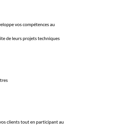
éveloppe vos compétences au
ite de leurs projets techniques
tres
vos clients tout en participant au