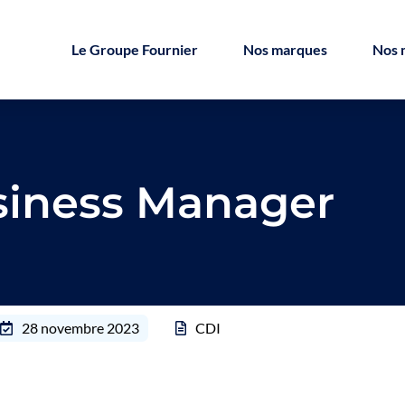
Le Groupe Fournier
Nos marques
Nos 
iness Manager
28 novembre 2023
CDI