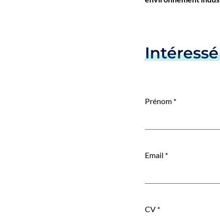
Intéressé
Prénom
*
Email
*
CV
*